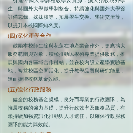
引進外國大學課程教學及資源，擴大招收境外學
生、與國外大學做學制整合、持續強化與國外大學簽
訂備忘錄、姊妹校等，拓展學生交換、學術交流等，
以提升本校國際知名度。
(四)深化產學合作
鼓勵本校師生除與花蓮在地產業合作外，更應擴大
服務範圍與對象，積極推動以學術專業提供服務，推
展與國內各區域合作鏈結，並在校內設立產學實驗基
地，裨益校區空間活化，提升教學品質與研究能量，
進而擴增校務基金效能。
(五)強化行政服務
健全的校務基金規模，良好而專業的行政團隊，為
推展校務的強力基礎，提升行政效率及服務品質，有
賴持續加強資訊化推動與人才選任，以確保行政服務
團隊的能力與效能。