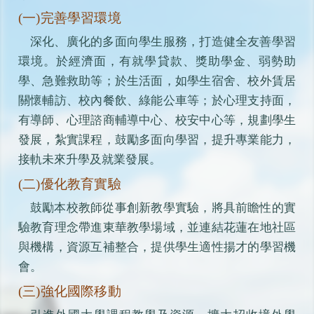
(一)完善學習環境
深化、廣化的多面向學生服務，打造健全友善學習
環境。於經濟面，有就學貸款、獎助學金、弱勢助
學、急難救助等；於生活面，如學生宿舍、校外賃居
關懷輔訪、校內餐飲、綠能公車等；於心理支持面，
有導師、心理諮商輔導中心、校安中心等，規劃學生
發展，紮實課程，鼓勵多面向學習，提升專業能力，
接軌未來升學及就業發展。
(二)優化教育實驗
鼓勵本校教師從事創新教學實驗，將具前瞻性的實
驗教育理念帶進東華教學場域，並連結花蓮在地社區
與機構，資源互補整合，提供學生適性揚才的學習機
會。
(三)強化國際移動