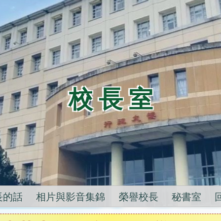
校 長 室
長的話
相片與影音集錦
榮譽校長
秘書室