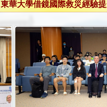
，東華大學借鏡國際救災經驗提