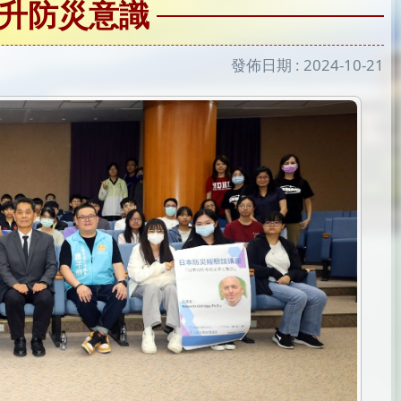
升防災意識
發佈日期 :
2024-10-21