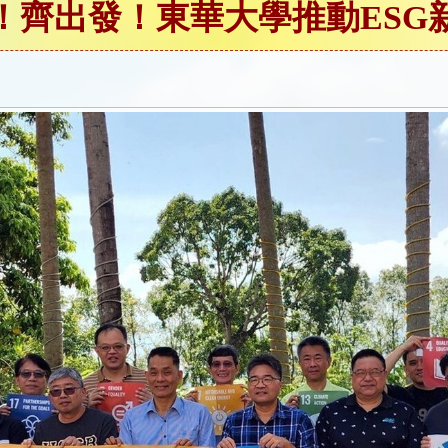
！齊出發！東華大學推動ESG