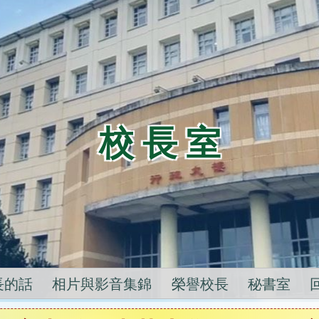
校 長 室
長的話
相片與影音集錦
榮譽校長
秘書室