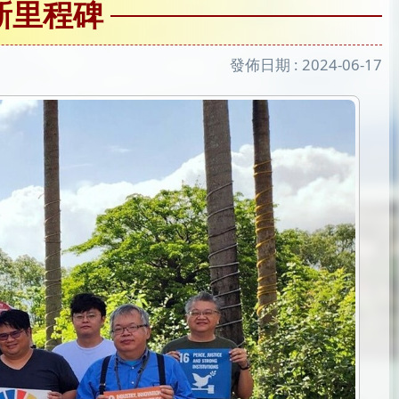
新里程碑
發佈日期 :
2024-06-17