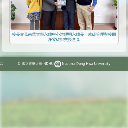
校長會見南華大學永續中心洪耀明永續長，就碳管理與校園
淨零碳排交換意見
:::
© 國立東華大學 NDHU
National Dong Hwa University