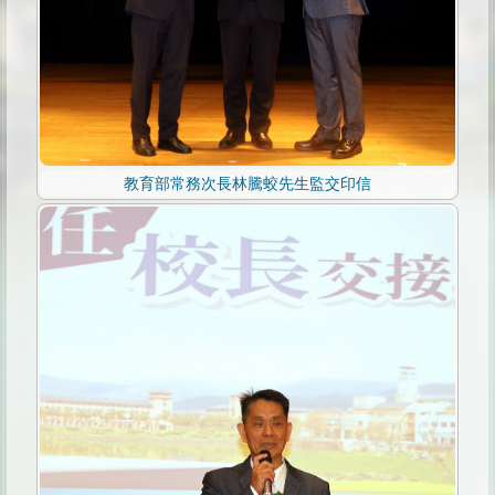
教育部常務次長林騰蛟先生監交印信