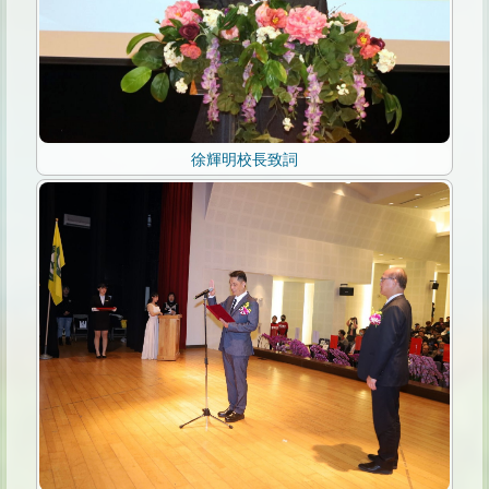
徐輝明校長致詞