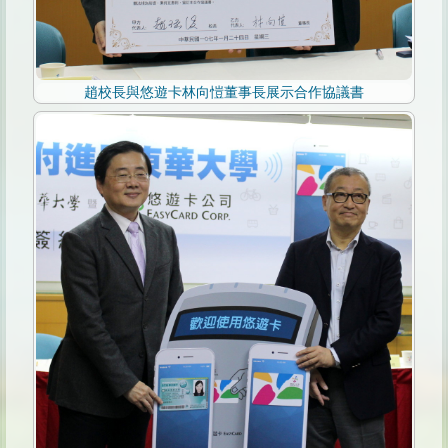
趙校長與悠遊卡林向愷董事長展示合作協議書