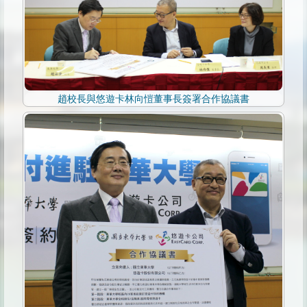
趙校長與悠遊卡林向愷董事長簽署合作協議書